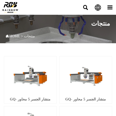



منتجات

منتجات
>
HOME
منشار الجسر 5 محاور GQ-
منشار الجسر 5 محاور GQ-
3220DSM (5+1)
3220DST (5+1، مع ATC)