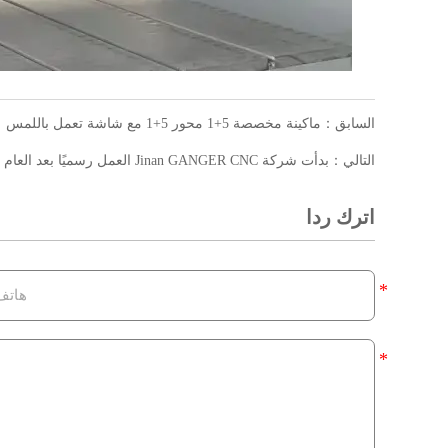
السابق：
ماكينة مخصصة 5+1 محور 5+1 مع شاشة تعمل باللمس
التالي：
بدأت شركة Jinan GANGER CNC العمل رسميًا بعد العام الجديد وبدأت رحلة جديدة
اترك ردا