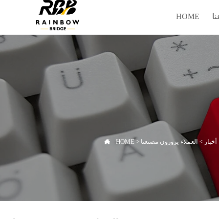
HOME
ا
أخبار
>
العملاء يزورون مصنعنا
>
HOME
