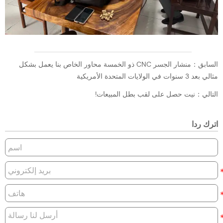
السابق：
منشار الجسر CNC ذو الخمسة محاور الخاص بنا يعمل بشكل
مثالي بعد 3 سنوات في الولايات المتحدة الأمريكية
التالي：
نيت حصل على لقب بطل المبيعات!
اترك ردا