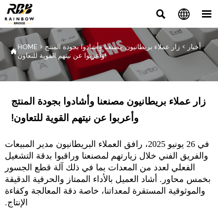



أخبار
>
زار عملاء بريطانيون مصنعنا وأشادوا بجودة المنتج
>
HOME

وأعربوا عن نيتهم القوية للتعاون!
زار عملاء بريطانيون مصنعنا وأشادوا بجودة المنتج
وأعربوا عن نيتهم القوية للتعاون!
في 26 يونيو 2025، رافق العملاء البريطانيون مدير المبيعات
والفريق الفني خلال زيارتهم لمصنعنا وراقبوا بدقة التشغيل
الفعلي لعدد من المعدات بما في ذلك آلة قطع الجسور
بخمس محاور. أشاد العميل بالأداء الممتاز والحرفية الدقيقة
والموثوقية المستقرة لمعداتنا، خاصة دقة المعالجة وكفاءة
الإنتاج.