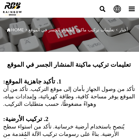



أخبار
>
تعليمات تركيب ماكينة المنشار الجسر في الموقع
>
HOME

تعليمات تركيب ماكينة المنشار الجسر في الموقع
1. تأكيد جاهزية الموقع:
تأكد من وصول الجهاز بأمان إلى موقع التركيب. تأكد من أن
الموقع يوفر مساحة كافية، وطاقة كهربائية، وإمدادات مياه،
وهواءً مضغوطًا، حسب متطلبات التركيب.
2. تركيب الأرضية:
يُنصح باستخدام أرضية خرسانية. تأكد من استواء سطح
الأرضية. بناءً على رسومات تركيب الآلة المُقدمة من