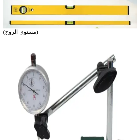
(مستوى الروح)