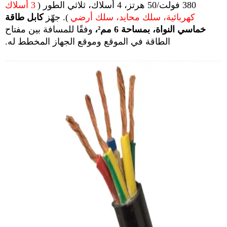
380 فولت/50 هرتز، 4 أسلاك، ثلاثي الطور (
3 أسلاك
كهربائية، سلك محايد، سلك أرضي
). جهّز
كابل طاقة
خماسي النواة، بمساحة 6 مم²،
وفقًا للمسافة بين مفتاح
الطاقة في الموقع وموقع الجهاز المخطط له.