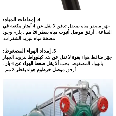
4. إمدادات المياه:
جهّز مصدر مياه بمعدل تدفق
لا يقل عن 4 أمتار مكعبة في
الساعة
. أرفق
موصل أنبوب مياه بقطر 20 مم
. يلزم وجود
مضخة مياه لتبريد الشفرات.
5. إمداد الهواء المضغوط:
جهّز ضاغط هواء
بقوة لا تقل عن 5.5 كيلوواط
لتزويد الجهاز
بالهواء المضغوط. يجب
ألا يقل ضغط الهواء عن 6 بار
.
أرفق
موصل خرطوم هواء بقطر 8 مم
.