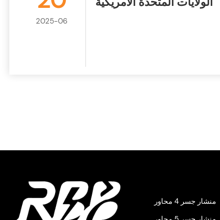
20
الولايات المتحدة الأمريكية
2025-06
منشار جسر 4 محاور
منشار جسر 5 محاور