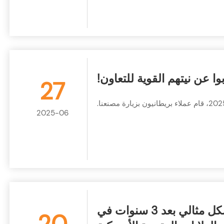
ا عن نيتهم القوية للتعاون!
27
2025-06
منشار الجسر CNC ذو الخمسة محاور الخاص بنا يعمل بشكل مثالي بعد 3 سنوات في