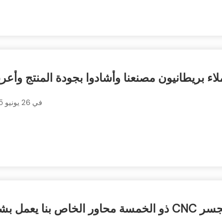
لاء بريطانيون مصنعنا وأشادوا بجودة المنتج وأعربو
في 26 يونيو 2025، قام عملاء بريطانيون بزيارة مصنعنا.